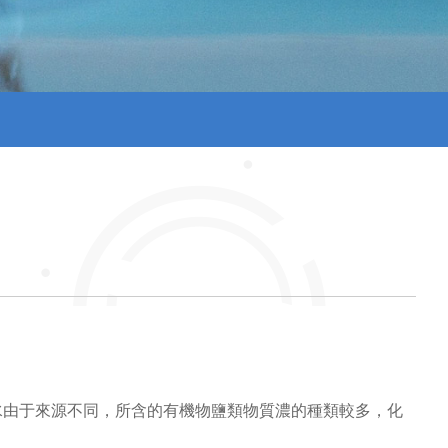
種廢水由于來源不同，所含的有機物鹽類物質濃的種類較多，化