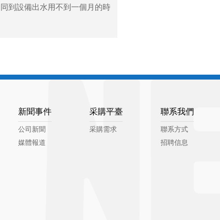
合同到設備出水用不到一個月的時
新聞事件
采購平臺
聯系我們
公司新聞
采購需求
聯系方式
媒體報道
招聘信息