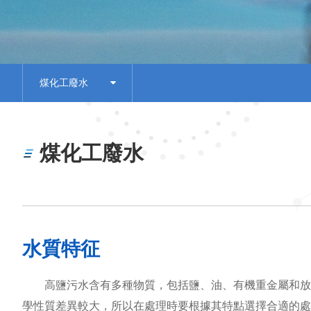
煤化工廢水
煤化工廢水
水質特征
高鹽污水含有多種物質，包括鹽、油、有機重金屬和放射性
學性質差異較大，所以在處理時要根據其特點選擇合適的處