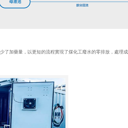
了加藥量，以更短的流程實現了煤化工廢水的零排放，處理成本降