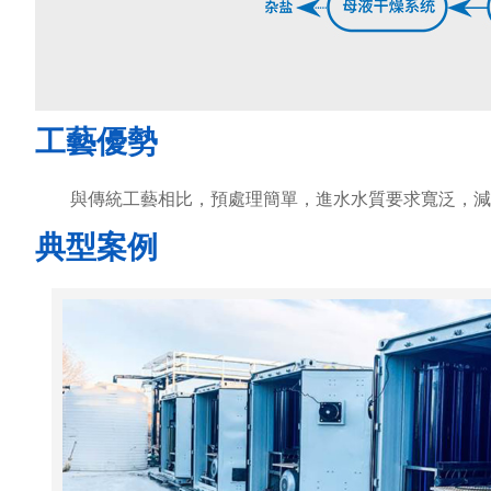
工藝優勢
與傳統工藝相比，預處理簡單，進水水質要求寬泛，減少
典型案例