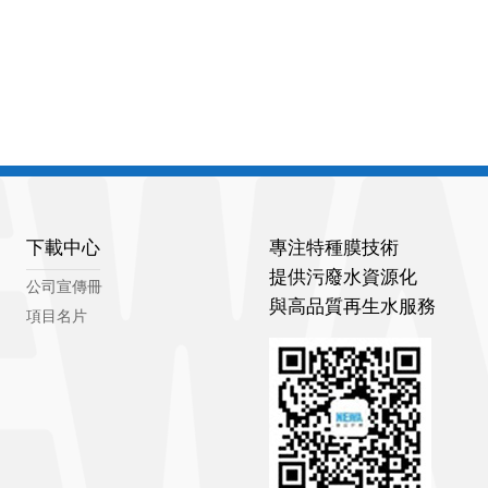
下載中心
專注特種膜技術
提供污廢水資源化
公司宣傳冊
與高品質再生水服務
項目名片