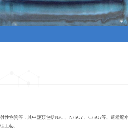
物質等，其中鹽類包括NaCl、NaSO? 、CaSO?等。這
理工藝。