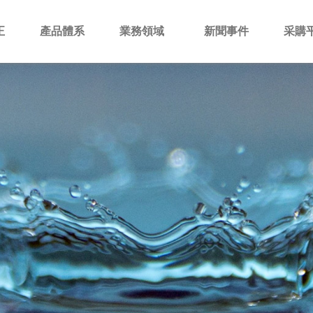
正
產品體系
業務領域
新聞事件
采購